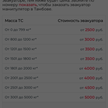
эвакуаторе, тем ниже будет цена. Звоните по
номеру
показать
, чтобы заказать эвакуатор
манипулятор в Тамбове.
Масса ТС
Стоимость эвакуатора
2500
От 0 до 799 кг*
от
руб.
3000
От 800 до 1200 кг*
от
руб.
3500
От 1201 до 1500 кг*
от
руб.
3500
От 1501 до 1800 кг*
от
руб.
4000
От 1801 до 2000 кг*
от
руб.
4000
От 2001 до 2500 кг*
от
руб.
4500
От 2501 до 3000 кг*
от
руб.
5000
От 3001 до 5000 кг*
от
руб.