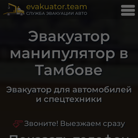
evakuator.team
СЛУЖБА ЭВАКУАЦИИ АВТО
Эвакуатор
манипулятор в
Тамбове
Эвакуатор для автомобилей
и спецтехники
Звоните! Выезжаем сразу