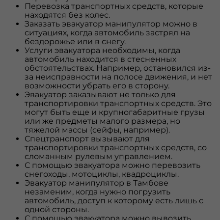
Перевозка транспортных средств, которые
находятся без колес.
Заказать эвакуатор манипулятор можно в
ситуациях, когда автомобиль застрял на
бездорожье или в снегу.
Услуги эвакуатора необходимы, когда
автомобиль находится в стесненных
обстоятельствах. Например, остановился из-
за неисправности на полосе движения, и нет
возможности убрать его в сторону.
Эвакуатор заказывают не только для
транспортировки транспортных средств. Это
могут быть еще и крупногабаритные грузы
или же предметы малого размера, но
тяжелой массы (сейфы, например).
Спецтранспорт вызывают для
транспортировки транспортных средств, со
сломанным рулевым управлением.
С помощью эвакуатора можно перевозить
снегоходы, мотоциклы, квадроциклы.
Эвакуатор манипулятор в Тамбове
незаменим, когда нужно погрузить
автомобиль, доступ к которому есть лишь с
одной стороны.
С помощью эвакуатора можно вывозить