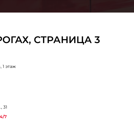
ОГАХ, CТРАНИЦА 3
 1 этаж
, 31
4/7