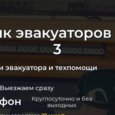
к эвакуаторов 
3
и эвакуатора и техпомощи
 Выезжаем сразу
ефон
Круглосуточно и без
выходных