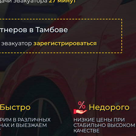
дачи эвакуатора
27 минут
тнеров в Тамбове
 эвакуатор
зарегистрироваться
Быстро
Недорого
РИМ В РАЗЛИЧНЫХ
НИЗКИЕ ЦЕНЫ ПРИ
НАХ И ВЫЕЗЖАЕМ
СТАБИЛЬНО ВЫСОКОМ
У
КАЧЕСТВЕ