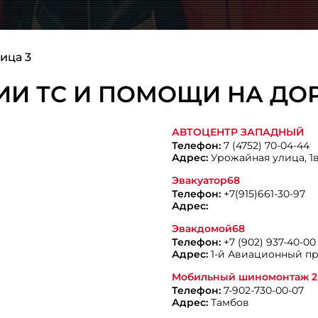
ица 3
И ТС И ПОМОЩИ НА ДОР
АВТОЦЕНТР ЗАПАДНЫЙ
Телефон:
7 (4752) 70-04-44
Адрес:
Урожайная улица, 1в,
Эвакуатор68
Телефон:
+7(915)661-30-97
Адрес:
Эвакдомой68
Телефон:
+7 (902) 937-40-00
Адрес:
1-й Авиационный пр.
Мобильный шиномонтаж 2
Телефон:
7-902-730-00-07
Адрес:
Тамбов