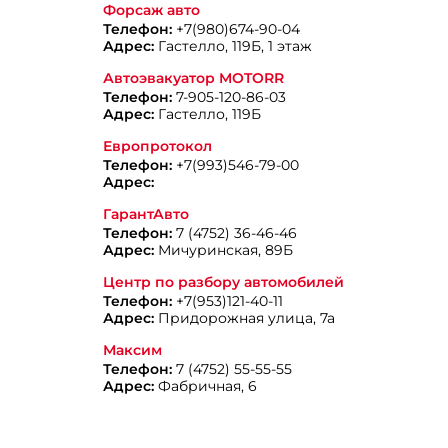
Форсаж авто
Телефон:
+7(980)674-90-04
Адрес:
Гастелло, 119Б, 1 этаж
Автоэвакуатор MOTORR
Телефон:
7-905-120-86-03
Адрес:
Гастелло, 119Б
Европротокол
Телефон:
+7(993)546-79-00
Адрес:
ГарантАвто
Телефон:
7 (4752) 36-46-46
Адрес:
Мичуринская, 89Б
Центр по разбору автомобилей
Телефон:
+7(953)121-40-11
Адрес:
Придорожная улица, 7а
Максим
Телефон:
7 (4752) 55-55-55
Адрес:
Фабричная, 6