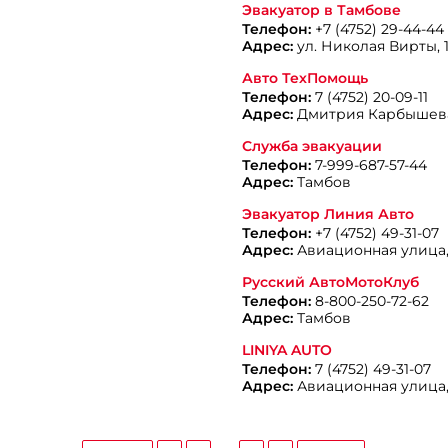
Эвакуатор в Тамбове
Телефон:
+7 (4752) 29-44-44
Адрес:
ул. Николая Вирты, 
Авто ТехПомощь
Телефон:
7 (4752) 20-09-11
Адрес:
Дмитрия Карбышева
Служба эвакуации
Телефон:
7-999-687-57-44
Адрес:
Тамбов
Эвакуатор Линия Авто
Телефон:
+7 (4752) 49-31-07
Адрес:
Авиационная улица,
Русский АвтоМотоКлуб
Телефон:
8-800-250-72-62
Адрес:
Тамбов
LINIYA AUTO
Телефон:
7 (4752) 49-31-07
Адрес:
Авиационная улица, 