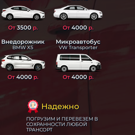
3500
4000
От
р.
От
р.
Внедорожник
Микроавтобус
BMW X5
VW Transporter
4000
4000
От
р.
От
р.
Надежно
ПОГРУЗИМ И ПЕРЕВЕЗЕМ В
СОХРАННОСТИ ЛЮБОЙ
ТРАНСОРТ