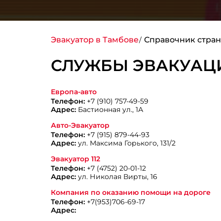
Эвакуатор в Тамбове
Справочник стран
СЛУЖБЫ ЭВАКУАЦИ
Европа-авто
Телефон:
+7 (910) 757-49-59
Адрес:
Бастионная ул., 1А
Авто-Эвакуатор
Телефон:
+7 (915) 879-44-93
Адрес:
ул. Максима Горького, 131/2
Эвакуатор 112
Телефон:
+7 (4752) 20-01-12
Адрес:
ул. Николая Вирты, 16
Компания по оказанию помощи на дороге
Телефон:
+7(953)706-69-17
Адрес: