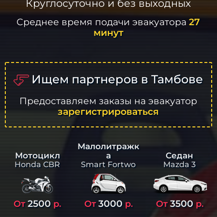
Круглосуточно и без выходных
Среднее время подачи эвакуатора
27
минут
Ищем партнеров в Тамбове
Предоставляем заказы на эвакуатор
зарегистрироваться
Малолитражк
а
Седан
Мотоцикл
Smart Fortwo
Mazda 3
Honda CBR
2500
3000
3500
От
р.
От
р.
От
р.