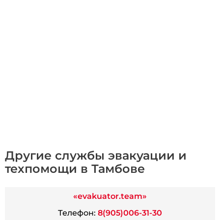
Другие службы эвакуации и
техпомощи в Тамбове
«evakuator.team»
Телефон:
8(905)006-31-30