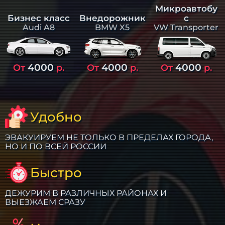
Микроавтобу
Бизнес класс
Внедорожник
с
Audi A8
BMW X5
VW Transporter
4000
4000
4000
От
р.
От
р.
От
р.
Удобно
ЭВАКУИРУЕМ НЕ ТОЛЬКО В ПРЕДЕЛАХ ГОРОДА,
НО И ПО ВСЕЙ РОССИИ
Быстро
ДЕЖУРИМ В РАЗЛИЧНЫХ РАЙОНАХ И
ВЫЕЗЖАЕМ СРАЗУ