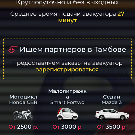
Круглосуточно и без выходных
Среднее время подачи эвакуатора
27
минут
Ищем партнеров в Тамбове
Предоставляем заказы на эвакуатор
зарегистрироваться
Малолитражк
а
Седан
Мотоцикл
Smart Fortwo
Mazda 3
Honda CBR
2500
3000
3500
От
р.
От
р.
От
р.