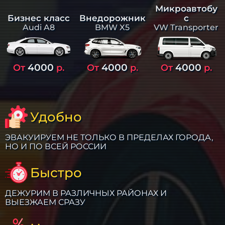
Микроавтобу
Бизнес класс
Внедорожник
с
Audi A8
BMW X5
VW Transporter
4000
4000
4000
От
р.
От
р.
От
р.
Удобно
ЭВАКУИРУЕМ НЕ ТОЛЬКО В ПРЕДЕЛАХ ГОРОДА,
НО И ПО ВСЕЙ РОССИИ
Быстро
ДЕЖУРИМ В РАЗЛИЧНЫХ РАЙОНАХ И
ВЫЕЗЖАЕМ СРАЗУ