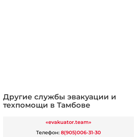
Другие службы эвакуации и
техпомощи в Тамбове
«evakuator.team»
Телефон:
8(905)006-31-30