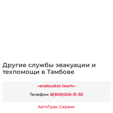
Другие службы эвакуации и
техпомощи в Тамбове
«evakuator.team»
Телефон:
8(905)006-31-30
АвтоТрак-Сервис