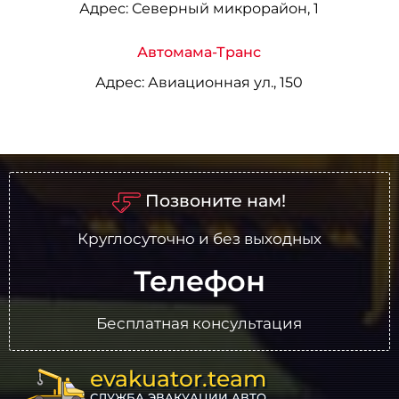
Адрес:
Северный микрорайон, 1
Автомама-Транс
Адрес:
Авиационная ул., 150
Позвоните нам!
Круглосуточно и без выходных
Телефон
Бесплатная консультация
evakuator.team
СЛУЖБА ЭВАКУАЦИИ АВТО