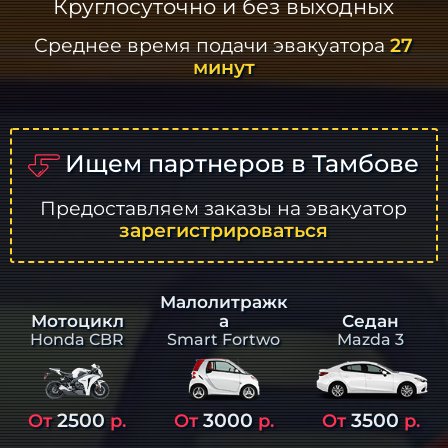
Круглосуточно и без выходных
Среднее время подачи эвакуатора
27
минут
Ищем партнеров в Тамбове
Предоставляем заказы на эвакуатор
зарегистрироваться
Малолитражк
а
Седан
Мотоцикл
Smart Fortwo
Mazda 3
Honda CBR
2500
3000
3500
От
р.
От
р.
От
р.