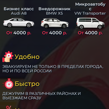
Микроавтобу
Бизнес класс
Внедорожник
с
Audi A8
BMW X5
VW Transporter
4000
4000
4000
От
р.
От
р.
От
р.
Удобно
ЭВАКУИРУЕМ НЕ ТОЛЬКО В ПРЕДЕЛАХ ГОРОДА,
НО И ПО ВСЕЙ РОССИИ
Быстро
ДЕЖУРИМ В РАЗЛИЧНЫХ РАЙОНАХ И
ВЫЕЗЖАЕМ СРАЗУ