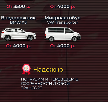
3500
4000
От
р.
От
р.
Внедорожник
Микроавтобус
BMW X5
VW Transporter
4000
4000
От
р.
От
р.
Надежно
ПОГРУЗИМ И ПЕРЕВЕЗЕМ В
СОХРАННОСТИ ЛЮБОЙ
ТРАНСОРТ