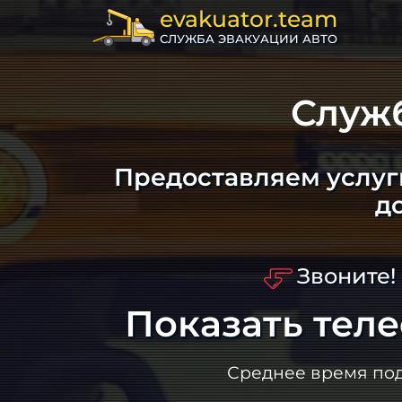
evakuator.team
СЛУЖБА ЭВАКУАЦИИ АВТО
Служ
Предоставляем услуг
д
Звоните!
Показать тел
Среднее время по