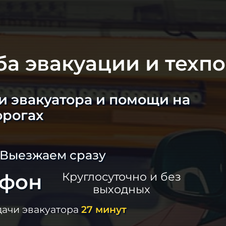
ба эвакуации и техп
и эвакуатора и помощи на
орогах
 Выезжаем сразу
ефон
Круглосуточно и без
выходных
дачи эвакуатора
27 минут