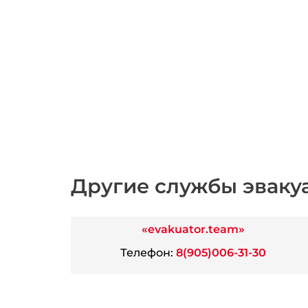
Другие службы эваку
«evakuator.team»
Телефон:
8(905)006-31-30