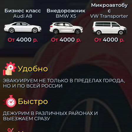
Микроавтобу
Бизнес класс
Внедорожник
с
Audi A8
BMW X5
VW Transporter
4000
4000
4000
От
р.
От
р.
От
р.
Удобно
ЭВАКУИРУЕМ НЕ ТОЛЬКО В ПРЕДЕЛАХ ГОРОДА,
НО И ПО ВСЕЙ РОССИИ
Быстро
ДЕЖУРИМ В РАЗЛИЧНЫХ РАЙОНАХ И
ВЫЕЗЖАЕМ СРАЗУ