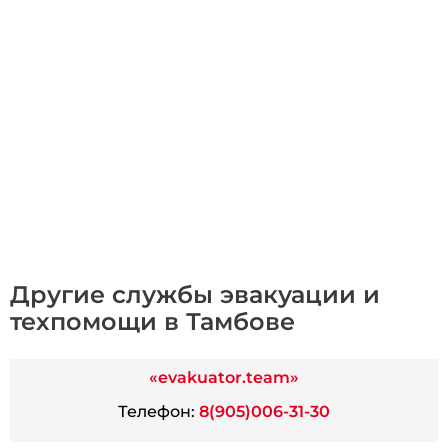
Другие службы эвакуации и
техпомощи в Тамбове
«evakuator.team»
Телефон:
8(905)006-31-30