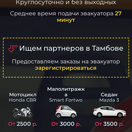
Круглосуточно и без выходных
Среднее время подачи эвакуатора
27
минут
Ищем партнеров в Тамбове
Предоставляем заказы на эвакуатор
зарегистрироваться
Малолитражк
а
Седан
Мотоцикл
Smart Fortwo
Mazda 3
Honda CBR
2500
3000
3500
От
р.
От
р.
От
р.