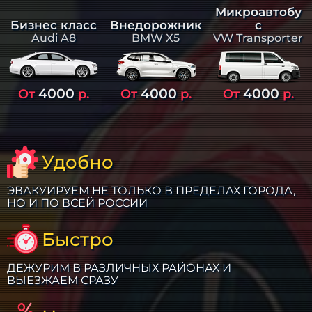
Микроавтобу
Бизнес класс
Внедорожник
с
Audi A8
BMW X5
VW Transporter
4000
4000
4000
От
р.
От
р.
От
р.
Удобно
ЭВАКУИРУЕМ НЕ ТОЛЬКО В ПРЕДЕЛАХ ГОРОДА,
НО И ПО ВСЕЙ РОССИИ
Быстро
ДЕЖУРИМ В РАЗЛИЧНЫХ РАЙОНАХ И
ВЫЕЗЖАЕМ СРАЗУ