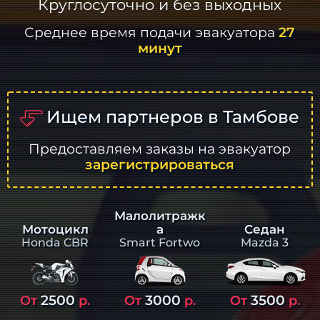
Круглосуточно и без выходных
Среднее время подачи эвакуатора
27
минут
Ищем партнеров в Тамбове
Предоставляем заказы на эвакуатор
зарегистрироваться
Малолитражк
а
Седан
Мотоцикл
Smart Fortwo
Mazda 3
Honda CBR
2500
3000
3500
От
р.
От
р.
От
р.