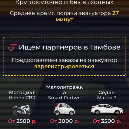
Круглосуточно и без выходных
Среднее время подачи эвакуатора
27
минут
Ищем партнеров в Тамбове
Предоставляем заказы на эвакуатор
зарегистрироваться
Малолитражк
а
Седан
Мотоцикл
Smart Fortwo
Mazda 3
Honda CBR
2500
3000
3500
От
р.
От
р.
От
р.