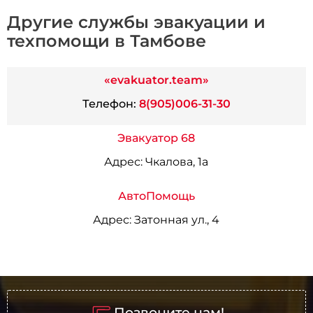
Другие службы эвакуации и
техпомощи в Тамбове
«evakuator.team»
Телефон:
8(905)006-31-30
Эвакуатор 68
Адрес:
Чкалова, 1а
АвтоПомощь
Адрес:
Затонная ул., 4
Позвоните нам!