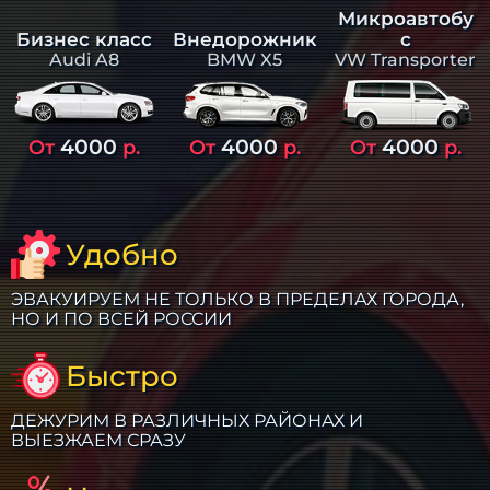
Микроавтобу
Бизнес класс
Внедорожник
с
Audi A8
BMW X5
VW Transporter
4000
4000
4000
От
р.
От
р.
От
р.
Удобно
ЭВАКУИРУЕМ НЕ ТОЛЬКО В ПРЕДЕЛАХ ГОРОДА,
НО И ПО ВСЕЙ РОССИИ
Быстро
ДЕЖУРИМ В РАЗЛИЧНЫХ РАЙОНАХ И
ВЫЕЗЖАЕМ СРАЗУ