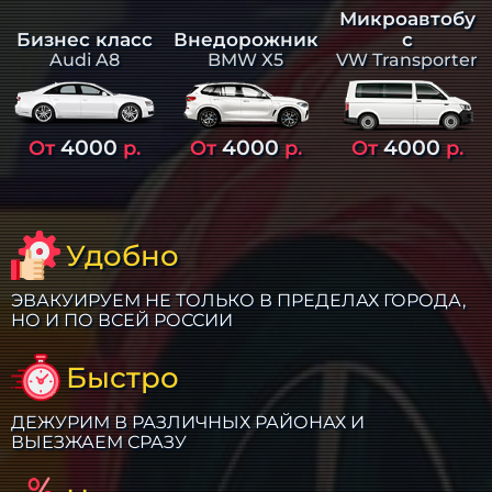
Микроавтобу
Бизнес класс
Внедорожник
с
Audi A8
BMW X5
VW Transporter
4000
4000
4000
От
р.
От
р.
От
р.
Удобно
ЭВАКУИРУЕМ НЕ ТОЛЬКО В ПРЕДЕЛАХ ГОРОДА,
НО И ПО ВСЕЙ РОССИИ
Быстро
ДЕЖУРИМ В РАЗЛИЧНЫХ РАЙОНАХ И
ВЫЕЗЖАЕМ СРАЗУ