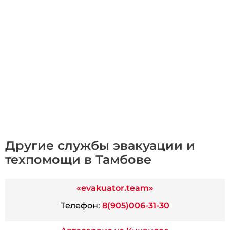
Другие службы эвакуации и
техпомощи в Тамбове
«evakuator.team»
Телефон:
8(905)006-31-30