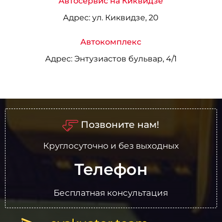
Автосервис на Киквидзе
Адрес:
ул. Киквидзе, 20
Автокомплекс
Адрес:
Энтузиастов бульвар, 4/1
Позвоните нам!
Круглосуточно и без выходных
Телефон
Бесплатная консультация