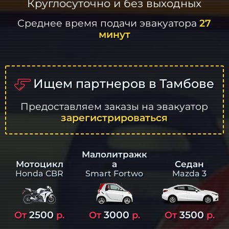
Круглосуточно и без выходных
Среднее время подачи эвакуатора
27
минут
Ищем партнеров в Тамбове
Предоставляем заказы на эвакуатор
зарегистрироваться
Малолитражк
а
Седан
Мотоцикл
Smart Fortwo
Mazda 3
Honda CBR
2500
3000
3500
От
р.
От
р.
От
р.