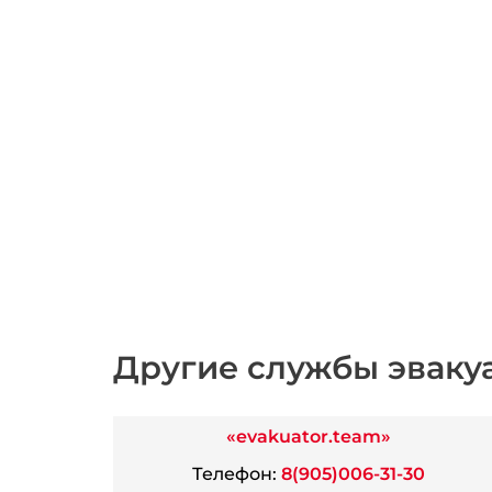
Другие службы эваку
«evakuator.team»
Телефон:
8(905)006-31-30