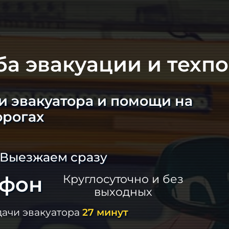
ба эвакуации и техп
и эвакуатора и помощи на
орогах
 Выезжаем сразу
ефон
Круглосуточно и без
выходных
дачи эвакуатора
27 минут