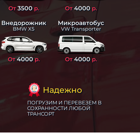
3500
4000
От
р.
От
р.
Внедорожник
Микроавтобус
BMW X5
VW Transporter
4000
4000
От
р.
От
р.
Надежно
ПОГРУЗИМ И ПЕРЕВЕЗЕМ В
СОХРАННОСТИ ЛЮБОЙ
ТРАНСОРТ