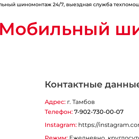
ьный шиномонтаж 24/7, выездная служба техпомо
"Мобильный ш
Контактные данны
Адрес:
г.
Тамбов
Телефон:
7-902-730-00-07
Instagram:
https://instagram.c
Режим:
Ежедневно, круглосут