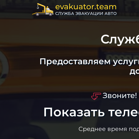
evakuator.team
СЛУЖБА ЭВАКУАЦИИ АВТО
Служ
Предоставляем услуг
д
Звоните!
Показать тел
Среднее время по