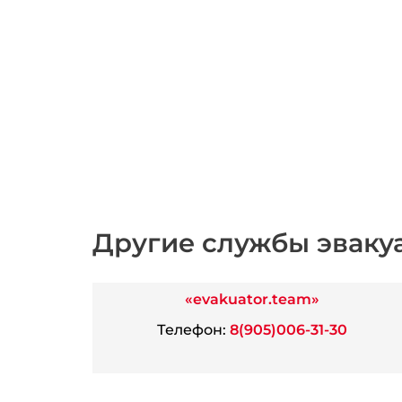
Другие службы эваку
«evakuator.team»
Телефон:
8(905)006-31-30