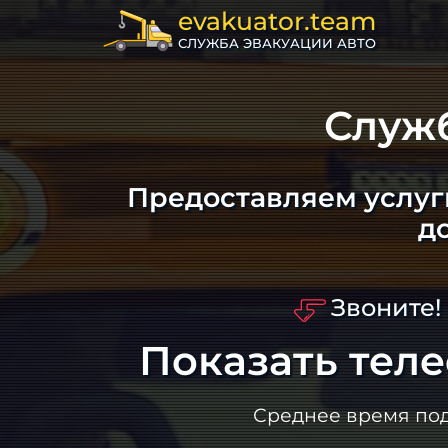
evakuator.team
СЛУЖБА ЭВАКУАЦИИ АВТО
Служ
Предоставляем услуг
д
Звоните!
Показать тел
Среднее время по