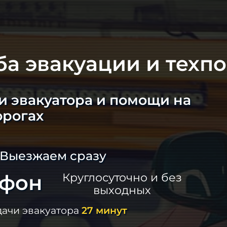
ба эвакуации и техп
и эвакуатора и помощи на
орогах
 Выезжаем сразу
ефон
Круглосуточно и без
выходных
дачи эвакуатора
27 минут