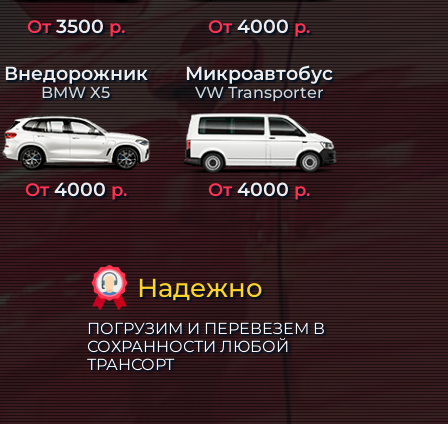
3500
4000
От
р.
От
р.
Внедорожник
Микроавтобус
BMW X5
VW Transporter
4000
4000
От
р.
От
р.
Надежно
ПОГРУЗИМ И ПЕРЕВЕЗЕМ В
СОХРАННОСТИ ЛЮБОЙ
ТРАНСОРТ