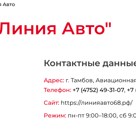
 Авто
Линия Авто"
Контактные данны
Адрес:
г.
Тамбов
, Авиационная
Телефон:
+7 (4752) 49-31-07
,
+7 
Сайт:
https://линияавто68.рф/
Режим:
пн-пт 9:00–18:00, сб 9: