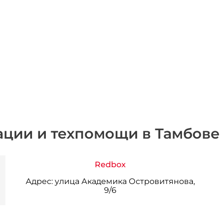
ации и техпомощи в Тамбове
Redbox
Адрес:
улица Академика Островитянова,
9/6