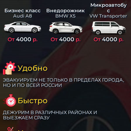
Микроавтобу
Бизнес класс
Внедорожник
с
Audi A8
BMW X5
VW Transporter
4000
4000
4000
От
р.
От
р.
От
р.
Удобно
ЭВАКУИРУЕМ НЕ ТОЛЬКО В ПРЕДЕЛАХ ГОРОДА,
НО И ПО ВСЕЙ РОССИИ
Быстро
ДЕЖУРИМ В РАЗЛИЧНЫХ РАЙОНАХ И
ВЫЕЗЖАЕМ СРАЗУ