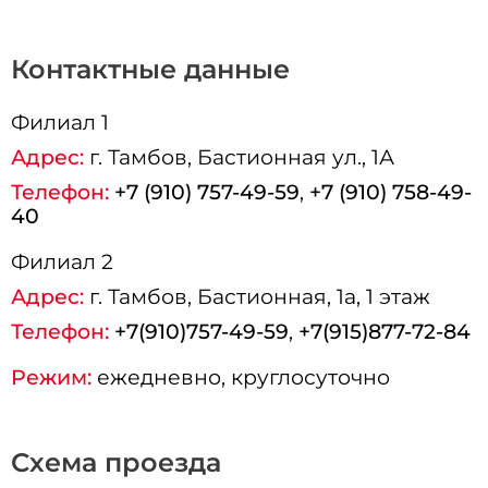
Контактные данные
Филиал 1
Адрес:
г.
Тамбов
, Бастионная ул., 1А
Телефон:
+7 (910) 757-49-59
,
+7 (910) 758-49-
40
Филиал 2
Адрес:
г.
Тамбов
, Бастионная, 1а, 1 этаж
Телефон:
+7(910)757-49-59
,
+7(915)877-72-84
Режим:
ежедневно, круглосуточно
Схема проезда