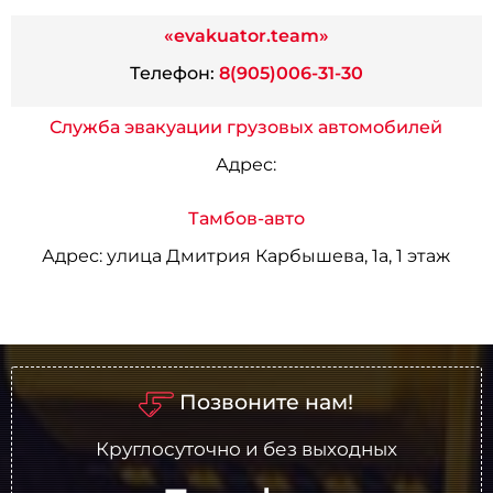
«evakuator.team»
Телефон:
8(905)006-31-30
Служба эвакуации грузовых автомобилей
Адрес:
Тамбов-авто
Адрес:
улица Дмитрия Карбышева, 1а, 1 этаж
Позвоните нам!
Круглосуточно и без выходных