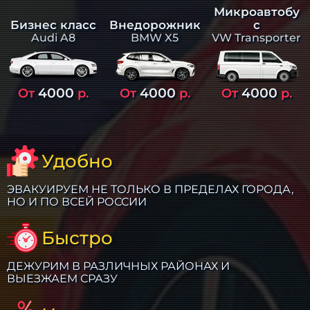
Микроавтобу
Бизнес класс
Внедорожник
с
Audi A8
BMW X5
VW Transporter
4000
4000
4000
От
р.
От
р.
От
р.
Удобно
ЭВАКУИРУЕМ НЕ ТОЛЬКО В ПРЕДЕЛАХ ГОРОДА,
НО И ПО ВСЕЙ РОССИИ
Быстро
ДЕЖУРИМ В РАЗЛИЧНЫХ РАЙОНАХ И
ВЫЕЗЖАЕМ СРАЗУ