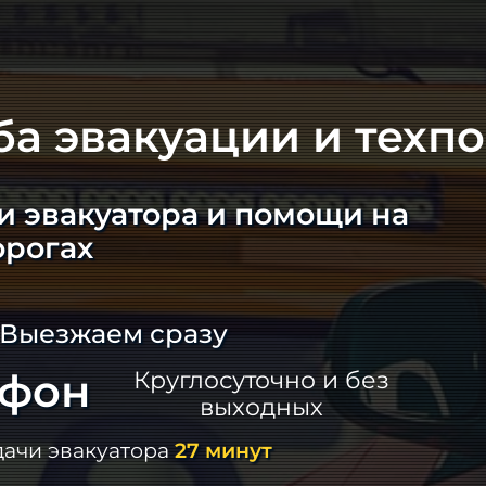
ба эвакуации и техп
и эвакуатора и помощи на
орогах
 Выезжаем сразу
ефон
Круглосуточно и без
выходных
дачи эвакуатора
27 минут