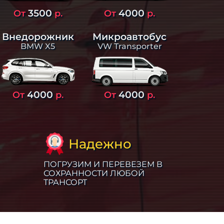
3500
4000
От
р.
От
р.
Внедорожник
Микроавтобус
BMW X5
VW Transporter
4000
4000
От
р.
От
р.
Надежно
ПОГРУЗИМ И ПЕРЕВЕЗЕМ В
СОХРАННОСТИ ЛЮБОЙ
ТРАНСОРТ