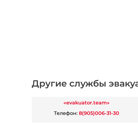
Другие службы эваку
«evakuator.team»
Телефон:
8(905)006-31-30