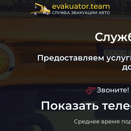
evakuator.team
СЛУЖБА ЭВАКУАЦИИ АВТО
Служ
Предоставляем услуг
д
Звоните!
Показать тел
Среднее время по