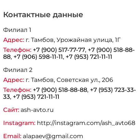
Контактные данные
Филиал 1
Адрес:
г.
Тамбов
, Урожайная улица, 1Г
Телефон:
+7 (900) 517-77-77
,
+7 (900) 518-88-
88
,
+7 (906) 598-11-11
,
+7 (953) 721-11-11
Филиал 2
Адрес:
г.
Тамбов
, Советская ул., 206
Телефон:
+7 (900) 518-88-88
,
+7 (953) 723-33-
33
,
+7 (953) 721-11-11
Сайт:
ash-avto.ru
Instagram:
http://instagram.com/ash_avto68
Email:
alapaev@gmail.com