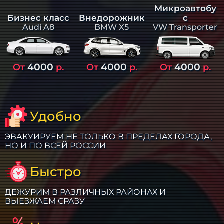
Микроавтобу
Бизнес класс
Внедорожник
с
Audi A8
BMW X5
VW Transporter
4000
4000
4000
От
р.
От
р.
От
р.
Удобно
ЭВАКУИРУЕМ НЕ ТОЛЬКО В ПРЕДЕЛАХ ГОРОДА,
НО И ПО ВСЕЙ РОССИИ
Быстро
ДЕЖУРИМ В РАЗЛИЧНЫХ РАЙОНАХ И
ВЫЕЗЖАЕМ СРАЗУ