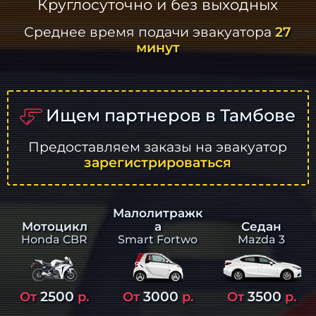
Круглосуточно и без выходных
Среднее время подачи эвакуатора
27
минут
Ищем партнеров в Тамбове
Предоставляем заказы на эвакуатор
зарегистрироваться
Малолитражк
а
Седан
Мотоцикл
Smart Fortwo
Mazda 3
Honda CBR
2500
3000
3500
От
р.
От
р.
От
р.