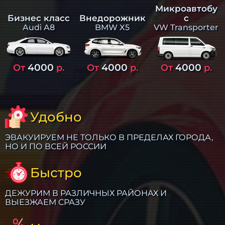
Микроавтобу
Бизнес класс
Внедорожник
с
Audi A8
BMW X5
VW Transporter
4000
4000
4000
От
р.
От
р.
От
р.
Удобно
ЭВАКУИРУЕМ НЕ ТОЛЬКО В ПРЕДЕЛАХ ГОРОДА,
НО И ПО ВСЕЙ РОССИИ
Быстро
ДЕЖУРИМ В РАЗЛИЧНЫХ РАЙОНАХ И
ВЫЕЗЖАЕМ СРАЗУ