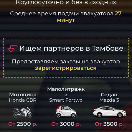
Круглосуточно и без выходных
Среднее время подачи эвакуатора
27
минут
Ищем партнеров в Тамбове
Предоставляем заказы на эвакуатор
зарегистрироваться
Малолитражк
а
Седан
Мотоцикл
Smart Fortwo
Mazda 3
Honda CBR
2500
3000
3500
От
р.
От
р.
От
р.