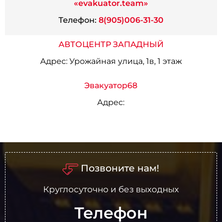
«evakuator.team»
Телефон:
8(905)006-31-30
АВТОЦЕНТР ЗАПАДНЫЙ
Адрес:
Урожайная улица, 1в, 1 этаж
Эвакуатор68
Адрес:
Позвоните нам!
Круглосуточно и без выходных
Телефон