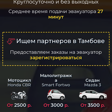
Круглосуточно и без выходных
Среднее время подачи эвакуатора
27
минут
Ищем партнеров в Тамбове
Предоставляем заказы на эвакуатор
зарегистрироваться
Малолитражк
а
Седан
Мотоцикл
Smart Fortwo
Mazda 3
Honda CBR
2500
3000
3500
От
р.
От
р.
От
р.