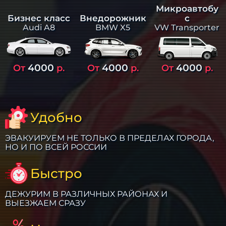
Микроавтобу
Бизнес класс
Внедорожник
с
Audi A8
BMW X5
VW Transporter
4000
4000
4000
От
р.
От
р.
От
р.
Удобно
ЭВАКУИРУЕМ НЕ ТОЛЬКО В ПРЕДЕЛАХ ГОРОДА,
НО И ПО ВСЕЙ РОССИИ
Быстро
ДЕЖУРИМ В РАЗЛИЧНЫХ РАЙОНАХ И
ВЫЕЗЖАЕМ СРАЗУ