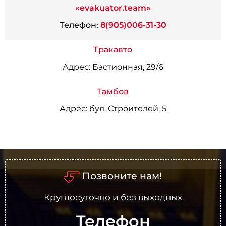
«evakuator.team»
Телефон:
8(905)006-31-30
Тракавто
Адрес:
Бастионная, 29/6
Тамбов
Адрес:
бул. Строителей, 5
Позвоните нам!
Круглосуточно и без выходных
Телефон