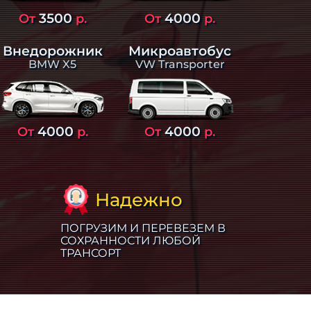
3500
4000
От
р.
От
р.
Внедорожник
Микроавтобус
BMW X5
VW Transporter
4000
4000
От
р.
От
р.
Надежно
ПОГРУЗИМ И ПЕРЕВЕЗЕМ В
СОХРАННОСТИ ЛЮБОЙ
ТРАНСОРТ