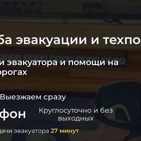
ба эвакуации и техп
и эвакуатора и помощи на
орогах
 Выезжаем сразу
ефон
Круглосуточно и без
выходных
дачи эвакуатора
27 минут