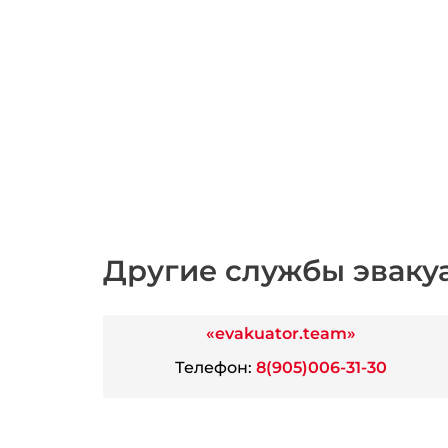
Другие службы эваку
«evakuator.team»
Телефон:
8(905)006-31-30