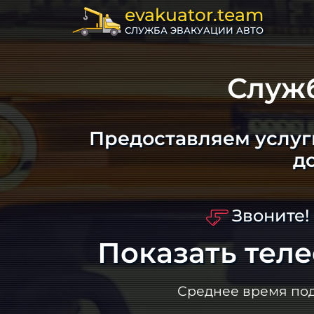
evakuator.team
СЛУЖБА ЭВАКУАЦИИ АВТО
Служ
Предоставляем услуг
д
Звоните!
Показать тел
Среднее время по