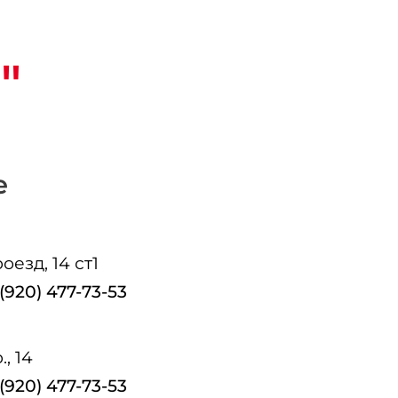
"
е
езд, 14 ст1
 (920) 477-73-53
, 14
 (920) 477-73-53