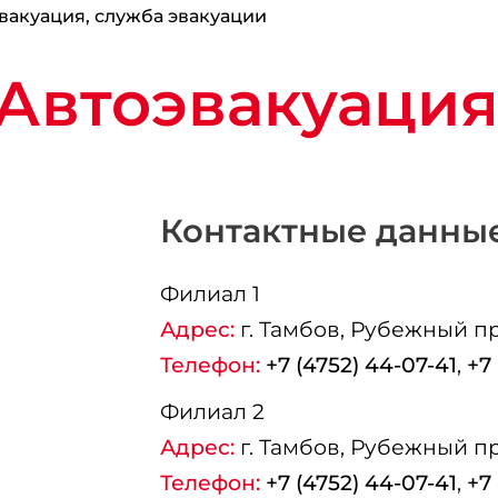
вакуация, служба эвакуации
Автоэвакуация
Контактные данны
Филиал 1
Адрес:
г.
Тамбов
, Рубежный про
Телефон:
+7 (4752) 44-07-41
,
+7
Филиал 2
Адрес:
г.
Тамбов
, Рубежный пр.
Телефон:
+7 (4752) 44-07-41
,
+7