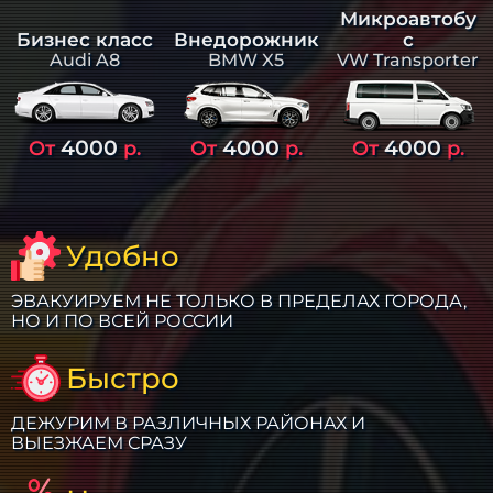
Микроавтобу
Бизнес класс
Внедорожник
с
Audi A8
BMW X5
VW Transporter
4000
4000
4000
От
р.
От
р.
От
р.
Удобно
ЭВАКУИРУЕМ НЕ ТОЛЬКО В ПРЕДЕЛАХ ГОРОДА,
НО И ПО ВСЕЙ РОССИИ
Быстро
ДЕЖУРИМ В РАЗЛИЧНЫХ РАЙОНАХ И
ВЫЕЗЖАЕМ СРАЗУ