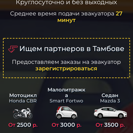
Круглосуточно и без выходных
Среднее время подачи эвакуатора
27
минут
Ищем партнеров в Тамбове
Предоставляем заказы на эвакуатор
зарегистрироваться
Малолитражк
а
Седан
Мотоцикл
Smart Fortwo
Mazda 3
Honda CBR
2500
3000
3500
От
р.
От
р.
От
р.