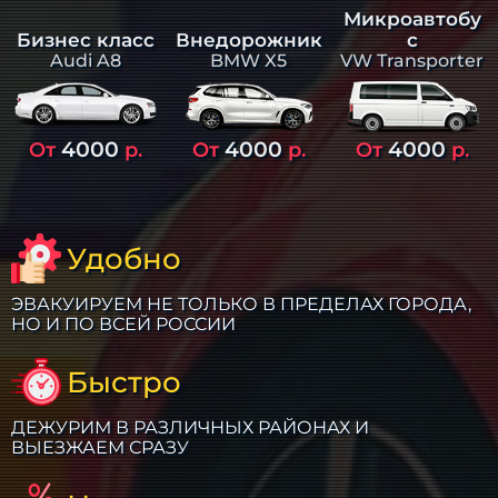
Микроавтобу
Бизнес класс
Внедорожник
с
Audi A8
BMW X5
VW Transporter
4000
4000
4000
От
р.
От
р.
От
р.
Удобно
ЭВАКУИРУЕМ НЕ ТОЛЬКО В ПРЕДЕЛАХ ГОРОДА,
НО И ПО ВСЕЙ РОССИИ
Быстро
ДЕЖУРИМ В РАЗЛИЧНЫХ РАЙОНАХ И
ВЫЕЗЖАЕМ СРАЗУ