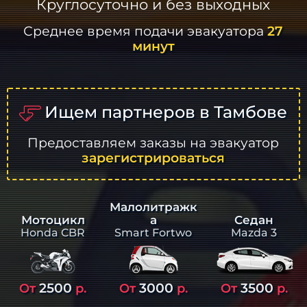
Круглосуточно и без выходных
Среднее время подачи эвакуатора
27
минут
Ищем партнеров в Тамбове
Предоставляем заказы на эвакуатор
зарегистрироваться
Малолитражк
а
Седан
Мотоцикл
Smart Fortwo
Mazda 3
Honda CBR
2500
3000
3500
От
р.
От
р.
От
р.